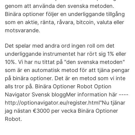
genom att använda den svenska metoden.
Binära optioner följer en underliggande tillgång
som en aktie, ränta, råvara, bitcoin, valuta eller
motsvarande.
Det spelar med andra ord ingen roll om det
underliggande instrumentet har rört sig 1% eller
10%. Vi har nu tittat på "den svenska metoden"
som är en automatisk metod för att tjäna pengar
på binära optioner. Det är en metod som vi inte
alls tror på. Binära Optioner Robot Option
Navigator Svensk bloggMer information här ----
http://optionavigator.eu/register.html"Nu tjänar
jag nästan €3000 per vecka Binära Optioner
Robot.