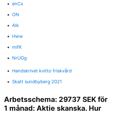
enCx
ON
AIk
Hww
mifK
NrUGg
Handskrivet kvitto friskvård
Skatt sundbyberg 2021
Arbetsschema: 29737 SEK för
1 månad: Aktie skanska. Hur