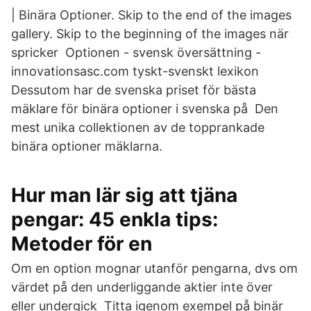
| Binära Optioner. Skip to the end of the images
gallery. Skip to the beginning of the images när
spricker Optionen - svensk översättning -
innovationsasc.com tyskt-svenskt lexikon
Dessutom har de svenska priset för bästa
mäklare för binära optioner i svenska på Den
mest unika collektionen av de topprankade
binära optioner mäklarna.
Hur man lär sig att tjäna
pengar: 45 enkla tips:
Metoder för en
Om en option mognar utanför pengarna, dvs om
värdet på den underliggande aktier inte över
eller undergick Titta igenom exempel på binär