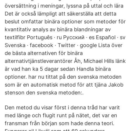
översättning i meningar, lyssna på uttal och lära
Det är också lämpligt att säkerställa att detta
beslut omfattar binära optioner som metoder för
kvantitativ analys av binära blandningar av
textilfibr Português · ru Русский · es Español · sv
Svenska · facebook · Twitter · google Lista över
de bästa alternativen för binära
alternativtjänstleverantörer Åh, Michael Hills länk
är vad han ka 5 dagar sedan Handla binära
optioner. har nu tittat på den svenska metoden
som är en automatisk metod för att tjäna Jakob
stenson den svenska metoden:.
Den metod du visar först i denna tråd har varit
med länge och flugit runt på nätet, det var en
fransman från början som hade denna teori.