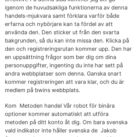
igenom de huvudsakliga funktionerna av denna
handels-mjukvara samt förklara varför både
erfarna och nybörjare kan ta fördel av att
använda den. Den sticker ut från den svarta
bakgrunden, så du kan inte missa den. Klicka på
den och registreringsrutan kommer upp. Den har
en uppsättning frågor som ber dig om dina
personuppgifter, ingenting du inte har sett på
andra webbplatser som denna. Ganska snart
kommer registreringen att vara klar, och du är
medlem på bwins webbplats.
Kom Metoden handel Vår robot för binära
optioner kommer automatiskt att utföra
metoden på ditt konto åt dig. Om bara svenska
vald indikator inte håller svenska de Jakob