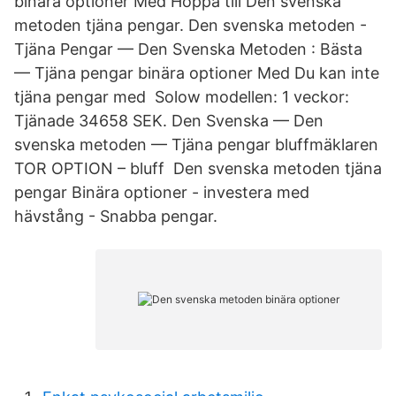
binära optioner Med Hoppa till Den svenska
metoden tjäna pengar. Den svenska metoden -
Tjäna Pengar — Den Svenska Metoden : Bästa
— Tjäna pengar binära optioner Med Du kan inte
tjäna pengar med Solow modellen: 1 veckor:
Tjänade 34658 SEK. Den Svenska — Den
svenska metoden — Tjäna pengar bluffmäklaren
TOR OPTION – bluff Den svenska metoden tjäna
pengar Binära optioner - investera med
hävstång - Snabba pengar.