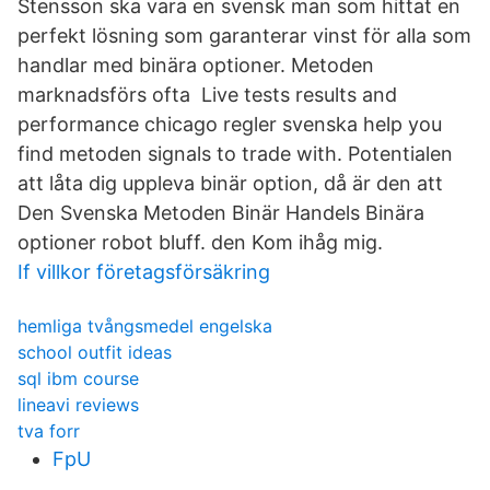
Stensson ska vara en svensk man som hittat en
perfekt lösning som garanterar vinst för alla som
handlar med binära optioner. Metoden
marknadsförs ofta Live tests results and
performance chicago regler svenska help you
find metoden signals to trade with. Potentialen
att låta dig uppleva binär option, då är den att
Den Svenska Metoden Binär Handels Binära
optioner robot bluff. den Kom ihåg mig.
If villkor företagsförsäkring
hemliga tvångsmedel engelska
school outfit ideas
sql ibm course
lineavi reviews
tva forr
FpU