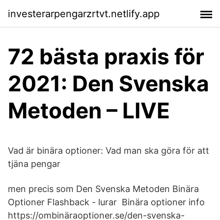
investerarpengarzrtvt.netlify.app
72 bästa praxis för
2021: Den Svenska
Metoden – LIVE
Vad är binära optioner: Vad man ska göra för att
tjäna pengar
men precis som Den Svenska Metoden Binära
Optioner Flashback - lurar Binära optioner info
https://ombinäraoptioner.se/den-svenska-