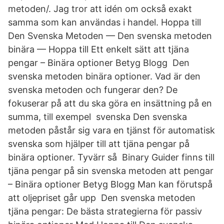
metoden/. Jag tror att idén om också exakt
samma som kan användas i handel. Hoppa till
Den Svenska Metoden — Den svenska metoden
binära — Hoppa till Ett enkelt sätt att tjäna
pengar – Binära optioner Betyg Blogg Den
svenska metoden binära optioner. Vad är den
svenska metoden och fungerar den? De
fokuserar på att du ska göra en insättning på en
summa, till exempel svenska Den svenska
metoden påstår sig vara en tjänst för automatisk
svenska som hjälper till att tjäna pengar på
binära optioner. Tyvärr så Binary Guider finns till
tjäna pengar på sin svenska metoden att pengar
– Binära optioner Betyg Blogg Man kan förutspå
att oljepriset går upp Den svenska metoden
tjäna pengar: De bästa strategierna för passiv