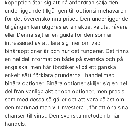
köpoption åtar sig att på anfordran sälja den
underliggande tillgången till optionsinnehavaren
för det överenskomna priset. Den underliggande
tillgången kan utgöras av en aktie, valuta, råvara
eller Denna sajt är en guide för den som är
intresserad av att lära sig mer om vad
binäraoptioner är och hur det fungerar. Det finns
en hel del information både på svenska och på
engelska, men här försöker vi på ett ganska
enkelt sätt förklara grunderna i handel med
binära optioner. Binära optioner skiljer sig en hel
del från vanliga aktier och optioner, men precis
som med dessa så gäller det att vara påläst om
den marknad man vill investera i, för att öka sina
chanser till vinst. Den svenska metoden binär
handels.