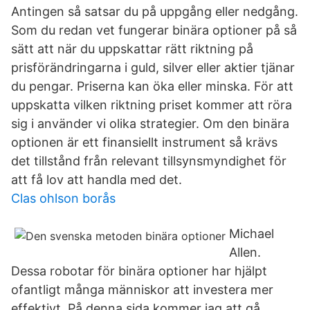
Antingen så satsar du på uppgång eller nedgång.
Som du redan vet fungerar binära optioner på så
sätt att när du uppskattar rätt riktning på
prisförändringarna i guld, silver eller aktier tjänar
du pengar. Priserna kan öka eller minska. För att
uppskatta vilken riktning priset kommer att röra
sig i använder vi olika strategier. Om den binära
optionen är ett finansiellt instrument så krävs
det tillstånd från relevant tillsynsmyndighet för
att få lov att handla med det.
Clas ohlson borås
Michael
Allen.
Dessa robotar för binära optioner har hjälpt
ofantligt många människor att investera mer
effektivt. På denna sida kommer jag att gå